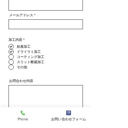
メールアドレス
必
加工内容
*
須
項
粘着加工
目
ドライラミ加工
コーティング加工
スリット断裁加工
その他
お問合わせ内容
プライバシーポリシーを表示
Phone
お問い合わせフォーム
個人情報取り扱いに同意し送信